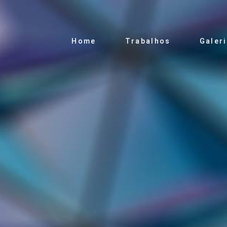
Home
Trabalhos
Galer