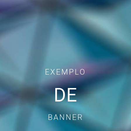
EXEMPLO
DE
BANNER