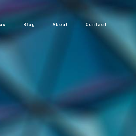
ias
Blog
About
Contact